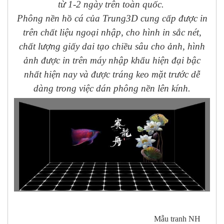
từ 1-2 ngày trên toàn quốc.
Phông nền hồ cá của Trung3D cung cấp được in
trên chất liệu ngoại nhập, cho hình in sắc nét,
chất lượng giấy dai tạo chiều sâu cho ảnh, hình
ảnh được in trên máy nhập khẩu hiện đại bậc
nhất hiện nay và được tráng keo mặt trước dễ
dàng trong việc dán phông nền lên kính.
Mẫu tranh NH