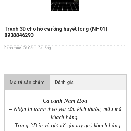
Tranh 3D cho hồ cá rồng huyết long (NH01)
0938846293
Danh mục:
Cá Cảnh
,
Cá rồng
Mô tả sản phẩm
Đánh giá
Cá cảnh Nam Hòa
–
Nhận in tranh theo yêu cầu kích thước, mẫu mã
khách hàng.
– Trung 3D in và gửi tới tận tay quý khách hàng