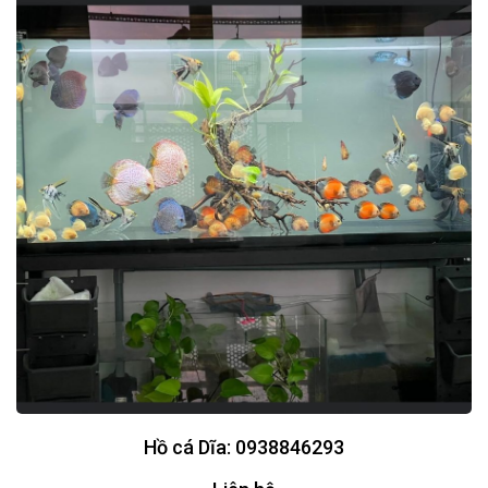
Hồ cá Dĩa: 0938846293