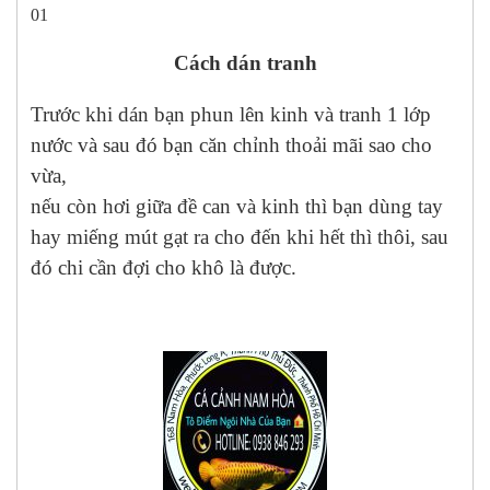
01
Cách dán tranh
Trước khi dán bạn phun lên kinh và tranh 1 lớp
nước và sau đó bạn căn chỉnh thoải mãi sao cho
vừa,
nếu còn hơi giữa đề can và kinh thì bạn dùng tay
hay miếng mút gạt ra cho đến khi hết thì thôi, sau
đó chi cần đợi cho khô là được.