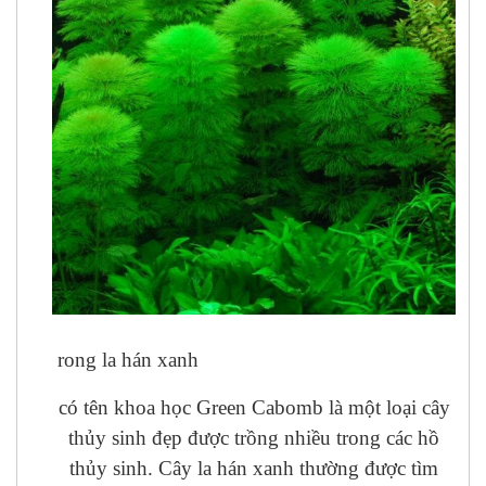
rong la hán xanh
có tên khoa học Green Cabomb là một loại cây
thủy sinh đẹp được trồng nhiều trong các hồ
thủy sinh. Cây la hán xanh thường được tìm