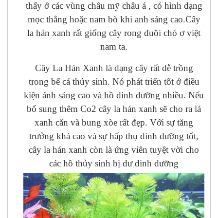
thấy ở các vùng châu mỹ châu á , có hình dạng
mọc thẳng hoặc nam bò khi anh sáng cao.Cây
la hán xanh rất giống cây rong đuôi chó ơ việt
nam ta.
Cây La Hán Xanh là dạng cây rất dễ trồng
trong bể cá thủy sinh. Nó phát triển tốt ở điều
kiện ánh sáng cao và hồ dinh dưỡng nhiều. Nếu
bổ sung thêm Co2 cây la hán xanh sẽ cho ra lá
xanh căn và bung xòe rất đẹp. Với sự tăng
trưởng khá cao và sự hấp thụ dinh dưỡng tốt,
cây la hán xanh còn là ứng viên tuyệt vời cho
các hồ thủy sinh bị dư dinh dưỡng