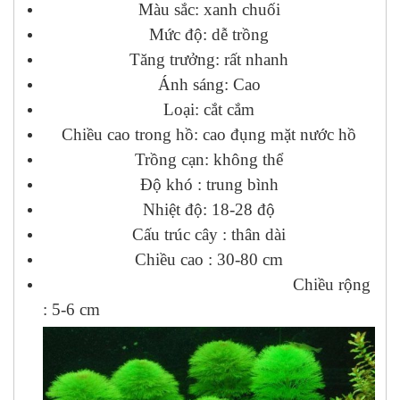
Màu sắc: xanh chuối
Mức độ: dễ trồng
Tăng trưởng: rất nhanh
Ánh sáng: Cao
Loại: cắt cắm
Chiều cao trong hồ: cao đụng mặt nước hồ
Trồng cạn: không thể
Độ khó : trung bình
Nhiệt độ: 18-28 độ
Cấu trúc cây : thân dài
Chiều cao : 30-80 cm
Chiều rộng
: 5-6 cm