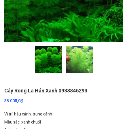
Cây Rong La Hán Xanh 0938846293
35.000,0
₫
Vị trí: hậu cảnh, trung cảnh
Màu sắc: xanh chuối